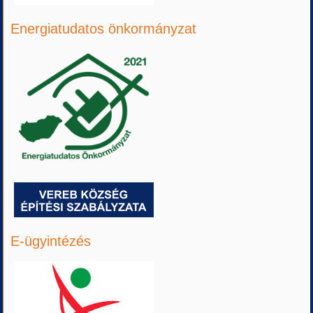
Energiatudatos önkormányzat
E-ügyintézés