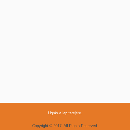
Ugrás a lap tetejére.
Copyright © 2017. All Rights Reserved.