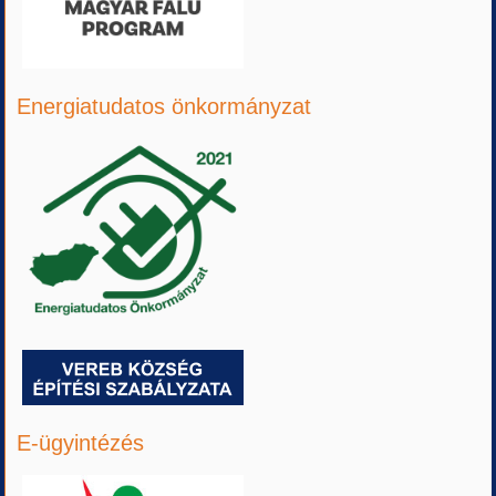
Energiatudatos önkormányzat
E-ügyintézés