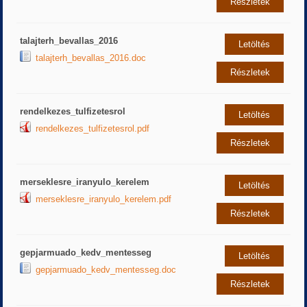
Részletek
talajterh_bevallas_2016
Letöltés
talajterh_bevallas_2016.doc
Részletek
rendelkezes_tulfizetesrol
Letöltés
rendelkezes_tulfizetesrol.pdf
Részletek
merseklesre_iranyulo_kerelem
Letöltés
merseklesre_iranyulo_kerelem.pdf
Részletek
gepjarmuado_kedv_mentesseg
Letöltés
gepjarmuado_kedv_mentesseg.doc
Részletek