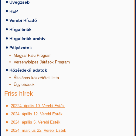
Üvegzseb
HEP
Verebi Híradó
Hírgalériák
Hírgalériák archív
Pályázatok
Magyar Falu Program
Versenyképes Járások Program
Közérdekű adatok
Általános közzétételi lista
Ügyleírások
Friss hírek
20224. április 19. Verebi Esték
2024. április 12. Verebi Esték
2024. április 5. Verebi Esték
2024. március 22. Verebi Esték