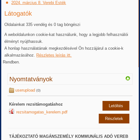
2024. március 8. Verebi Esték
Látogatók
Oldalainkat 335 vendég és 0 tag böngészi
A weboldalunkon cookie-kat használunk, hogy a legjobb felhasználói
élményt nyújthassuk.
A honlap használatának megkezdésével Ön hozzájárul a cookie-k
alkalmazásához.
Részletes leírás itt.
Rendben.
Nyomtatványok
userupload
(0)
Kérelem rezsitámogatáshoz
Letöltés
rezsitamogatas_kerelem.pdf
Részletek
TÁJÉKOZTATÓ MAGÁNSZEMÉLY KOMMUNÁLIS ADÓ VEREB