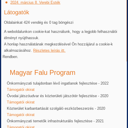
2024. március 8. Verebi Esték
Látogatók
Oldalainkat 424 vendég és 0 tag böngészi
A weboldalunkon cookie-kat használunk, hogy a legjobb felhasználói
élményt nyújthassuk.
A honlap használatának megkezdésével Ön hozzájárul a cookie-k
alkalmazásához.
Részletes leírás itt.
Rendben.
Magyar Falu Program
Önkormányzati tulajdonban lévő ingatlanok fejlesztése - 2022
Támogatói okirat
Óvodai játszóudvar és közterületi játszótér fejlesztése - 2020
Támogatói okirat
Közterület karbantartását szolgáló eszközbeszerzés - 2020
Támogatói okirat
Önkormányzati temetők infrastrukturális fejlesztése - 2021
Támogatói okirat