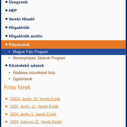
Üvegzseb
HEP
Verebi Híradó
Hírgalériák
Hírgalériák archív
Pályázatok
Magyar Falu Program
Versenyképes Járások Program
Közérdekű adatok
Általános közzétételi lista
Ügyleírások
Friss hírek
20224. április 19. Verebi Esték
2024. április 12. Verebi Esték
2024. április 5. Verebi Esték
2024. március 22. Verebi Esték