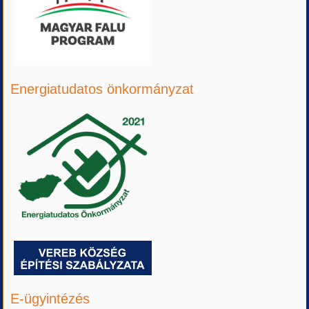
Energiatudatos önkormányzat
E-ügyintézés