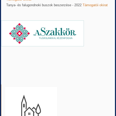
Tanya- és falugondnoki buszok beszerzése - 2022
Támogatói okirat