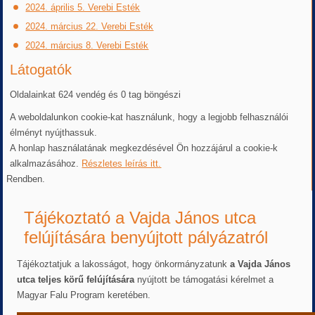
2024. április 5. Verebi Esték
2024. március 22. Verebi Esték
2024. március 8. Verebi Esték
Látogatók
Oldalainkat 624 vendég és 0 tag böngészi
A weboldalunkon cookie-kat használunk, hogy a legjobb felhasználói
élményt nyújthassuk.
A honlap használatának megkezdésével Ön hozzájárul a cookie-k
alkalmazásához.
Részletes leírás itt.
Rendben.
Tájékoztató a Vajda János utca
felújítására benyújtott pályázatról
Tájékoztatjuk a lakosságot, hogy önkormányzatunk
a Vajda János
utca teljes körű felújítására
nyújtott be támogatási kérelmet a
Magyar Falu Program keretében.