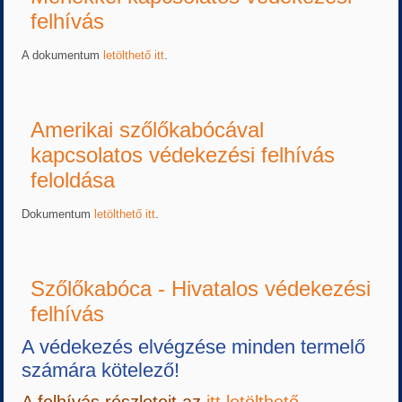
felhívás
A dokumentum
letölthető itt
.
Amerikai szőlőkabócával
kapcsolatos védekezési felhívás
feloldása
Dokumentum
letölthető itt
.
Szőlőkabóca - Hivatalos védekezési
felhívás
A védekezés elvégzése minden termelő
számára kötelező!