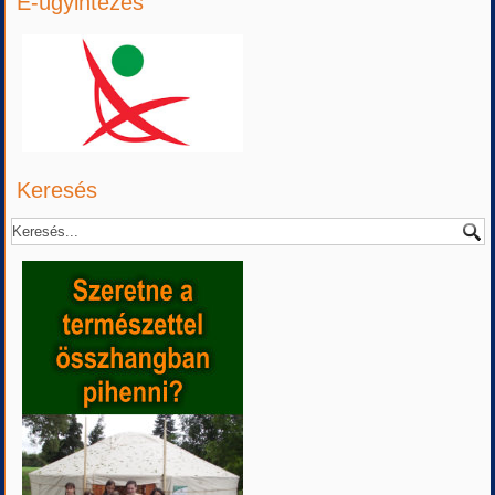
E-ügyintézés
Keresés