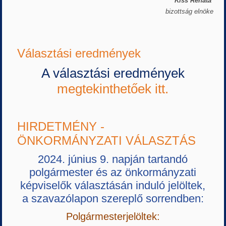
Kiss Renáta
bizottság elnöke
Választási eredmények
A választási eredmények
megtekinthetőek itt.
HIRDETMÉNY -
ÖNKORMÁNYZATI VÁLASZTÁS
2024. június 9. napján tartandó
polgármester és az önkormányzati
képviselők választásán induló jelöltek,
a szavazólapon szereplő sorrendben:
Polgármesterjelöltek: