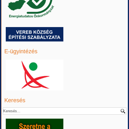
E-ügyintézés
Keresés