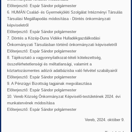
Előterjesztő: Espár Sándor polgármester
6. HUMÁN Család- és Gyermekjóléti Szolgálat Intézményi Társulás
Társulási Megállapodás módosítása - Döntés önkormányzati
képviseletről
Előterjesztő: Espár Sándor polgármester
7. Döntés a Közép-Duna Vidéke Hulladékgazdálkodási
Önkormányzati Társulásban történő önkormányzati képviseletről
Előterjesztő: Espár Sándor polgármester
8. Tájékoztató a vagyonnyilatkozat-tételi kötelezettség,
összeférhetetlenségi és méltatlansági, valamint a
köztartozásmentes adózói adatbázisba való felvétel szabályairól
Előterjesztő: Espár Sándor polgármester
9. A Pénzügyi Bizottság tagjainak megválasztása
Előterjesztő: Espár Sándor polgármester
10. Vereb Község Önkormányzat Képviselő-testületének 2024. évi
munkatervének módosítása
Előterjesztő: Espár Sándor polgármester
Vereb, 2024. október 9.