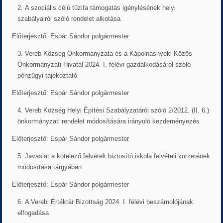
A szociális célú tűzifa támogatás igénylésének helyi
szabályairól szóló rendelet alkotása
Előterjesztő: Espár Sándor polgármester
Vereb Község Önkormányzata és a Kápolnásnyéki Közös
Önkormányzati Hivatal 2024. I. félévi gazdálkodásáról szóló
pénzügyi tájékoztató
Előterjesztő: Espár Sándor polgármester
Vereb Község Helyi Építési Szabályzatáról szóló 2/2012. (II. 6.)
önkormányzati rendelet módosítására irányuló kezdeményezés
Előterjesztő: Espár Sándor polgármester
Javaslat a kötelező felvételt biztosító iskola felvételi körzetének
módosítása tárgyában
Előterjesztő: Espár Sándor polgármester
A Verebi Értéktár Bizottság 2024. I. félévi beszámolójának
elfogadása