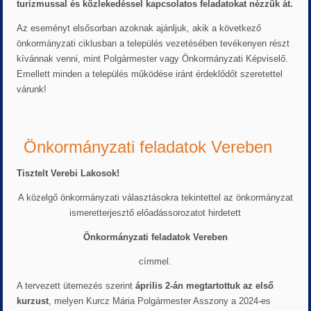
turizmussal és közlekedéssel kapcsolatos feladatokat nézzük át.
Az eseményt elsősorban azoknak ajánljuk, akik a következő
önkormányzati ciklusban a település vezetésében tevékenyen részt
kívánnak venni, mint Polgármester vagy Önkormányzati Képviselő.
Emellett minden a település működése iránt érdeklődőt szeretettel
várunk!
Önkormányzati feladatok Vereben
Tisztelt Verebi Lakosok!
A közelgő önkormányzati választásokra tekintettel az önkormányzat
ismeretterjesztő előadássorozatot hirdetett
Önkormányzati feladatok Vereben
címmel.
A tervezett ütemezés szerint
április 2-án megtartottuk az első
kurzust
, melyen Kurcz Mária Polgármester Asszony a 2024-es