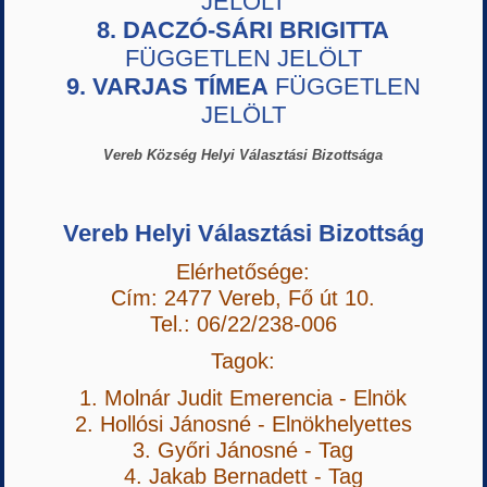
JELÖLT
8. DACZÓ-SÁRI BRIGITTA
FÜGGETLEN JELÖLT
9. VARJAS TÍMEA
FÜGGETLEN
JELÖLT
Vereb Község Helyi Választási Bizottsága
Vereb Helyi Választási Bizottság
Elérhetősége:
Cím: 2477 Vereb, Fő út 10.
Tel.: 06/22/238-006
Tagok:
1. Molnár Judit Emerencia - Elnök
2. Hollósi Jánosné - Elnökhelyettes
3. Győri Jánosné - Tag
4. Jakab Bernadett - Tag