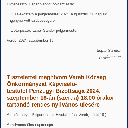
Előterjesztő: Espár Sándor polgármester
Tájékoztató a polgármester 2024. augusztus 31. napjáig
igénybe vett szabadságáról
Előterjesztő: Espár Sándor polgármester
Vereb, 2024. szeptember 13.
Espár Sándor
polgármester
Tisztelettel meghívom
Vereb Község
Önkormányzat Képviselő-
testület
Pénzügyi Bizottsága
2024.
szeptember 18-án (szerda)
18.00 órakor
tartandó rendes nyilvános ülésére
Az ülés helye: Polgármesteri Hivatal (2477 Vereb, Fő út 10.)
A nyilvános ülés napirendjei: