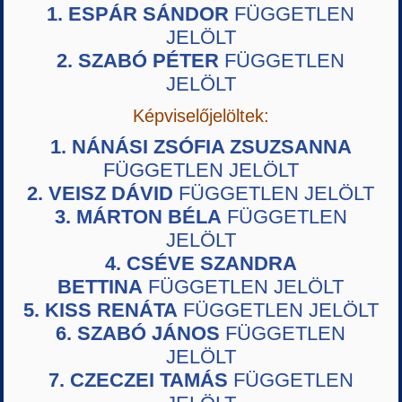
1. ESPÁR SÁNDOR
FÜGGETLEN
JELÖLT
2. SZABÓ PÉTER
FÜGGETLEN
JELÖLT
Képviselőjelöltek:
1. NÁNÁSI ZSÓFIA ZSUZSANNA
FÜGGETLEN JELÖLT
2. VEISZ DÁVID
FÜGGETLEN JELÖLT
3. MÁRTON BÉLA
FÜGGETLEN
JELÖLT
4. CSÉVE SZANDRA
BETTINA
FÜGGETLEN JELÖLT
5. KISS RENÁTA
FÜGGETLEN JELÖLT
6. SZABÓ JÁNOS
FÜGGETLEN
JELÖLT
7. CZECZEI TAMÁS
FÜGGETLEN