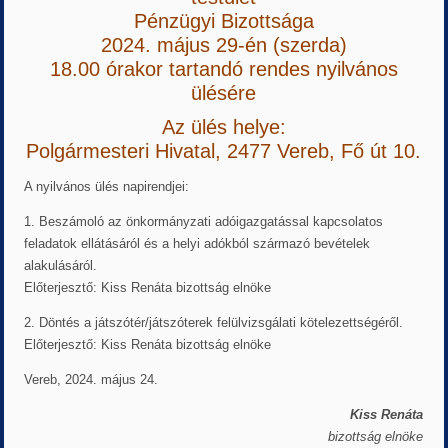
Pénzügyi Bizottsága
2024. május 29-én (szerda)
18.00 órakor tartandó rendes nyilvános
ülésére
Az ülés helye:
Polgármesteri Hivatal, 2477 Vereb, Fő út 10.
A nyilvános ülés napirendjei:
1. Beszámoló az önkormányzati adóigazgatással kapcsolatos
feladatok ellátásáról és a helyi adókból származó bevételek
alakulásáról.
Előterjesztő: Kiss Renáta bizottság elnöke
2. Döntés a játszótér/játszóterek felülvizsgálati kötelezettségéről.
Előterjesztő: Kiss Renáta bizottság elnöke
Vereb, 2024. május 24.
Kiss Renáta
bizottság elnöke