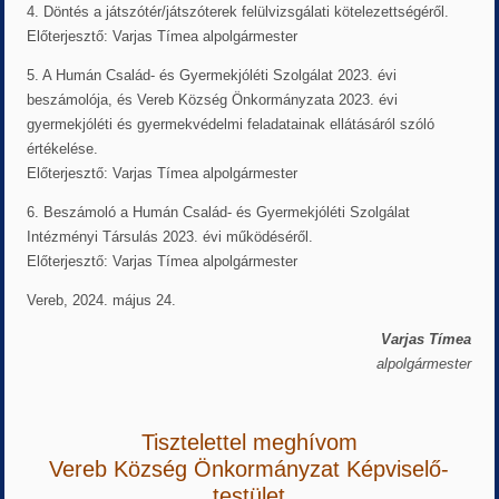
4. Döntés a játszótér/játszóterek felülvizsgálati kötelezettségéről.
Előterjesztő: Varjas Tímea alpolgármester
5. A Humán Család- és Gyermekjóléti Szolgálat 2023. évi
beszámolója, és Vereb Község Önkormányzata 2023. évi
gyermekjóléti és gyermekvédelmi feladatainak ellátásáról szóló
értékelése.
Előterjesztő: Varjas Tímea alpolgármester
6. Beszámoló a Humán Család- és Gyermekjóléti Szolgálat
Intézményi Társulás 2023. évi működéséről.
Előterjesztő: Varjas Tímea alpolgármester
Vereb, 2024. május 24.
Varjas Tímea
alpolgármester
Tisztelettel meghívom
Vereb Község Önkormányzat Képviselő-
testület