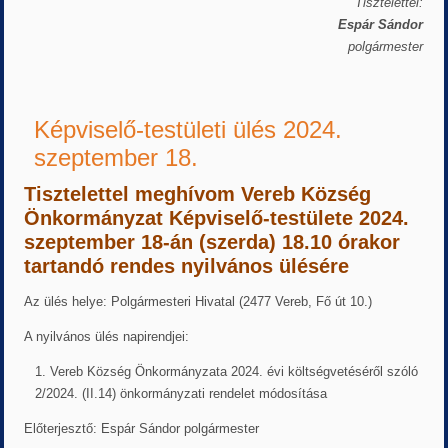
Tisztelettel:
Espár Sándor
polgármester
Képviselő-testületi ülés 2024.
szeptember 18.
Tisztelettel meghívom
Vereb Község
Önkormányzat Képviselő-testülete
2024.
szeptember 18-án (szerda)
18.10 órakor
tartandó rendes nyilvános ülésére
Az ülés helye: Polgármesteri Hivatal (2477 Vereb, Fő út 10.)
A nyilvános ülés napirendjei:
Vereb Község Önkormányzata 2024. évi költségvetéséről szóló
2/2024. (II.14) önkormányzati rendelet módosítása
Előterjesztő: Espár Sándor polgármester