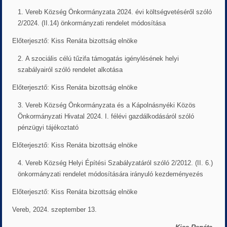
Vereb Község Önkormányzata 2024. évi költségvetéséről szóló
2/2024. (II.14) önkormányzati rendelet módosítása
Előterjesztő: Kiss Renáta bizottság elnöke
A szociális célú tűzifa támogatás igénylésének helyi
szabályairól szóló rendelet alkotása
Előterjesztő: Kiss Renáta bizottság elnöke
Vereb Község Önkormányzata és a Kápolnásnyéki Közös
Önkormányzati Hivatal 2024. I. félévi gazdálkodásáról szóló
pénzügyi tájékoztató
Előterjesztő: Kiss Renáta bizottság elnöke
Vereb Község Helyi Építési Szabályzatáról szóló 2/2012. (II. 6.)
önkormányzati rendelet módosítására irányuló kezdeményezés
Előterjesztő: Kiss Renáta bizottság elnöke
Vereb, 2024. szeptember 13.