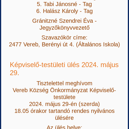
5. Tabi Jánosné - Tag
6. Halász Károly - Tag
Gránitzné Szendrei Éva -
Jegyzőkönyvvezető
Szavazókör címe:
2477 Vereb, Berényi út 4. (Általános Iskola)
Képviselő-testületi ülés 2024. május
29.
Tisztelettel meghívom
Vereb Község Önkormányzat Képviselő-
testülete
2024. május 29-én (szerda)
18.05 órakor tartandó rendes nyilvános
ülésére
Az ülés helye: