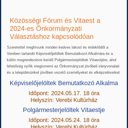
Közösségi Fórum és Vitaest a
2024-es Önkormányzati
Választáshoz kapcsolódóan
Szeretettel meghívunk minden kedves lakost és érdeklődőt a
Vereben tartandó Képviselőjelöltek Bemutatkozó Alkalmára és a
külön megrendezésre kerülő Polgármesterjelöltek Vitaestjére, ahol
lehetőség nyílik megismerni az Önkormányzat jövőbeli irányvonalait
és a településünket jövőben vezető személyeket és elképzeléseiket.
Képviselőjelöltek Bemutatkozó Alkalma
Időpont: 2024.05.17. 18 óra
Helyszín: Verebi Kultúrház
Polgármesterjelöltek Vitaestje
Időpont: 2024.05.24. 18 óra
Helyszín: Verebi Kultúrház