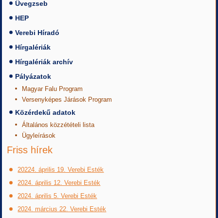
Üvegzseb
HEP
Verebi Híradó
Hírgalériák
Hírgalériák archív
Pályázatok
Magyar Falu Program
Versenyképes Járások Program
Közérdekű adatok
Általános közzétételi lista
Ügyleírások
Friss hírek
20224. április 19. Verebi Esték
2024. április 12. Verebi Esték
2024. április 5. Verebi Esték
2024. március 22. Verebi Esték