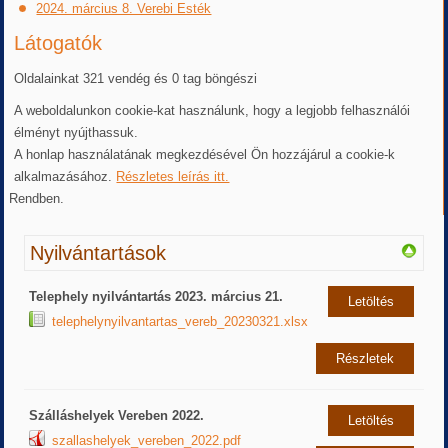
2024. március 8. Verebi Esték
Látogatók
Oldalainkat 321 vendég és 0 tag böngészi
A weboldalunkon cookie-kat használunk, hogy a legjobb felhasználói
élményt nyújthassuk.
A honlap használatának megkezdésével Ön hozzájárul a cookie-k
alkalmazásához.
Részletes leírás itt.
Rendben.
Nyilvántartások
Telephely nyilvántartás 2023. március 21.
Letöltés
telephelynyilvantartas_vereb_20230321.xlsx
Részletek
Szálláshelyek Vereben 2022.
Letöltés
szallashelyek_vereben_2022.pdf