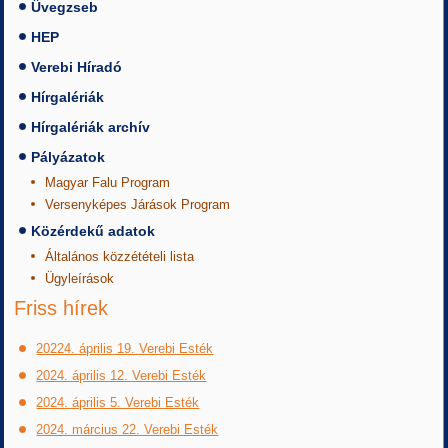
Üvegzseb
HEP
Verebi Híradó
Hírgalériák
Hírgalériák archív
Pályázatok
Magyar Falu Program
Versenyképes Járások Program
Közérdekű adatok
Általános közzétételi lista
Ügyleírások
Friss hírek
20224. április 19. Verebi Esték
2024. április 12. Verebi Esték
2024. április 5. Verebi Esték
2024. március 22. Verebi Esték