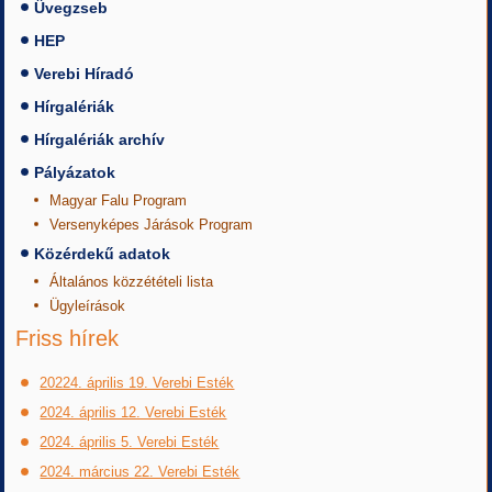
Üvegzseb
HEP
Verebi Híradó
Hírgalériák
Hírgalériák archív
Pályázatok
Magyar Falu Program
Versenyképes Járások Program
Közérdekű adatok
Általános közzétételi lista
Ügyleírások
Friss hírek
20224. április 19. Verebi Esték
2024. április 12. Verebi Esték
2024. április 5. Verebi Esték
2024. március 22. Verebi Esték