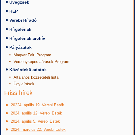
Üvegzseb
HEP
Verebi Híradó
Hírgalériák
Hírgalériák archív
Pályázatok
Magyar Falu Program
Versenyképes Járások Program
Közérdekű adatok
Általános közzétételi lista
Ügyleírások
Friss hírek
20224. április 19. Verebi Esték
2024. április 12. Verebi Esték
2024. április 5. Verebi Esték
2024. március 22. Verebi Esték