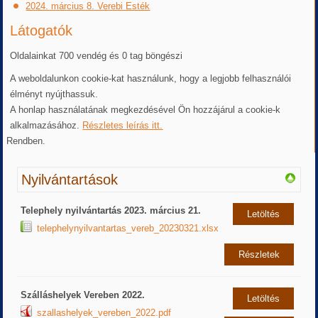
2024. március 8. Verebi Esték
Látogatók
Oldalainkat 700 vendég és 0 tag böngészi
A weboldalunkon cookie-kat használunk, hogy a legjobb felhasználói
élményt nyújthassuk.
A honlap használatának megkezdésével Ön hozzájárul a cookie-k
alkalmazásához.
Részletes leírás itt.
Rendben.
Nyilvántartások
Telephely nyilvántartás 2023. március 21.
Letöltés
telephelynyilvantartas_vereb_20230321.xlsx
Részletek
Szálláshelyek Vereben 2022.
Letöltés
szallashelyek_vereben_2022.pdf