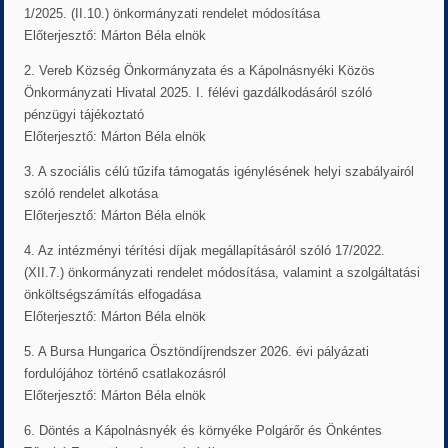
1/2025. (II.10.) önkormányzati rendelet módosítása
Előterjesztő: Márton Béla elnök
2. Vereb Község Önkormányzata és a Kápolnásnyéki Közös
Önkormányzati Hivatal 2025. I. félévi gazdálkodásáról szóló
pénzügyi tájékoztató
Előterjesztő: Márton Béla elnök
3. A szociális célú tűzifa támogatás igénylésének helyi szabályairól
szóló rendelet alkotása
Előterjesztő: Márton Béla elnök
4. Az intézményi térítési díjak megállapításáról szóló 17/2022.
(XII.7.) önkormányzati rendelet módosítása, valamint a szolgáltatási
önköltségszámítás elfogadása
Előterjesztő: Márton Béla elnök
5. A Bursa Hungarica Ösztöndíjrendszer 2026. évi pályázati
fordulójához történő csatlakozásról
Előterjesztő: Márton Béla elnök
6. Döntés a Kápolnásnyék és környéke Polgárőr és Önkéntes