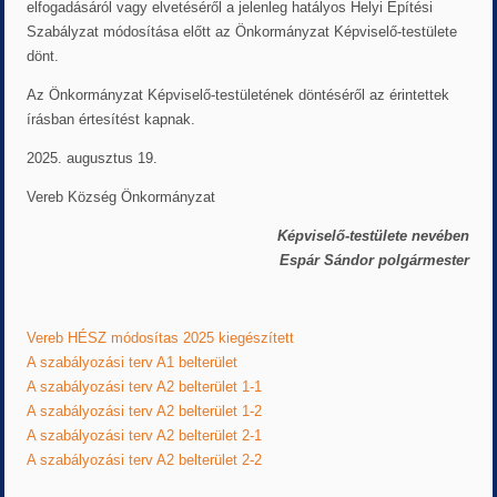
elfogadásáról vagy elvetéséről a jelenleg hatályos Helyi Építési
Szabályzat módosítása előtt az Önkormányzat Képviselő-testülete
dönt.
Az Önkormányzat Képviselő-testületének döntéséről az érintettek
írásban értesítést kapnak.
2025. augusztus 19.
Vereb Község Önkormányzat
Képviselő-testülete nevében
Espár Sándor polgármester
Vereb HÉSZ módosítas 2025 kiegészített
A szabályozási terv A1 belterület
A szabályozási terv A2 belterület 1-1
A szabályozási terv A2 belterület 1-2
A szabályozási terv A2 belterület 2-1
A szabályozási terv A2 belterület 2-2