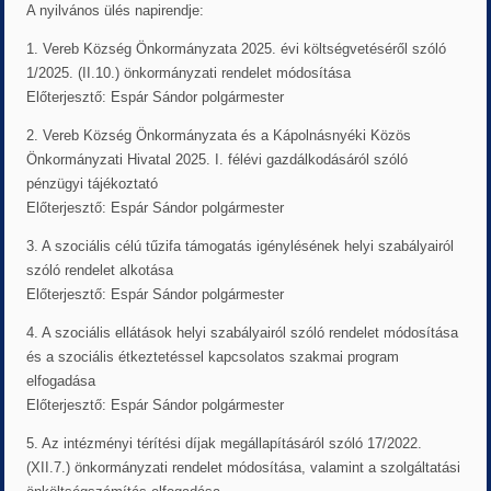
A nyilvános ülés napirendje:
1. Vereb Község Önkormányzata 2025. évi költségvetéséről szóló
1/2025. (II.10.) önkormányzati rendelet módosítása
Előterjesztő: Espár Sándor polgármester
2. Vereb Község Önkormányzata és a Kápolnásnyéki Közös
Önkormányzati Hivatal 2025. I. félévi gazdálkodásáról szóló
pénzügyi tájékoztató
Előterjesztő: Espár Sándor polgármester
3. A szociális célú tűzifa támogatás igénylésének helyi szabályairól
szóló rendelet alkotása
Előterjesztő: Espár Sándor polgármester
4. A szociális ellátások helyi szabályairól szóló rendelet módosítása
és a szociális étkeztetéssel kapcsolatos szakmai program
elfogadása
Előterjesztő: Espár Sándor polgármester
5. Az intézményi térítési díjak megállapításáról szóló 17/2022.
(XII.7.) önkormányzati rendelet módosítása, valamint a szolgáltatási