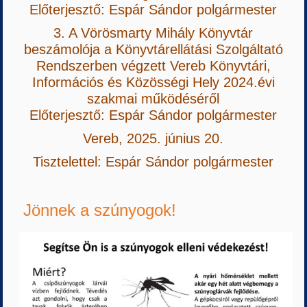
Előterjesztő: Espár Sándor polgármester
3. A Vörösmarty Mihály Könyvtár
beszámolója a Könyvtárellátási Szolgáltató
Rendszerben végzett Vereb Könyvtári,
Információs és Közösségi Hely 2024.évi
szakmai működéséről
Előterjesztő: Espár Sándor polgármester
Vereb, 2025. június 20.
Tisztelettel: Espár Sándor polgármester
Jönnek a szúnyogok!