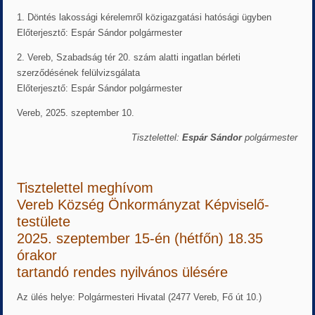
1. Döntés lakossági kérelemről közigazgatási hatósági ügyben
Előterjesztő: Espár Sándor polgármester
2. Vereb, Szabadság tér 20. szám alatti ingatlan bérleti
szerződésének felülvizsgálata
Előterjesztő: Espár Sándor polgármester
Vereb, 2025. szeptember 10.
Tisztelettel:
Espár Sándor
polgármester
Tisztelettel meghívom
Vereb Község Önkormányzat Képviselő-
testülete
2025. szeptember 15-én (hétfőn) 18.35
órakor
tartandó rendes nyilvános ülésére
Az ülés helye: Polgármesteri Hivatal (2477 Vereb, Fő út 10.)