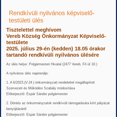
Rendkívüli nyilvános képviselő-
testületi ülés
Tisztelettel meghívom
Vereb Község Önkormányzat Képviselő-
testülete
2025. július 29-én (kedden) 18.05 órakor
tartandó rendkívüli nyilvános ülésére
Az ülés helye: Polgármesteri Hivatal (2477 Vereb, Fő út 10.)
A nyilvános ülés napirendje:
1. A 6/2023.(V.24.) önkormányzati rendelettel megállapított
Szervezeti és Működési Szabály módosítása
Előterjesztő: Espár Sándor polgármester
2. Döntés az önkormányzatok rendkívüli támogatására kiírt pályázat
benyújtásáról
Előterjesztő: Espár Sándor polgármester