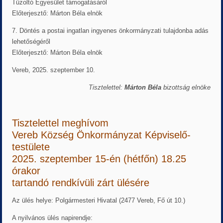
Tűzoltó Egyesület támogatásáról
Előterjesztő: Márton Béla elnök
7. Döntés a postai ingatlan ingyenes önkormányzati tulajdonba adás
lehetőségéről
Előterjesztő: Márton Béla elnök
Vereb, 2025. szeptember 10.
Tisztelettel:
Márton Béla
bizottság elnöke
Tisztelettel meghívom
Vereb Község Önkormányzat Képviselő-
testülete
2025. szeptember 15-én (hétfőn) 18.25
órakor
tartandó rendkívüli zárt ülésére
Az ülés helye: Polgármesteri Hivatal (2477 Vereb, Fő út 10.)
A nyilvános ülés napirendje: