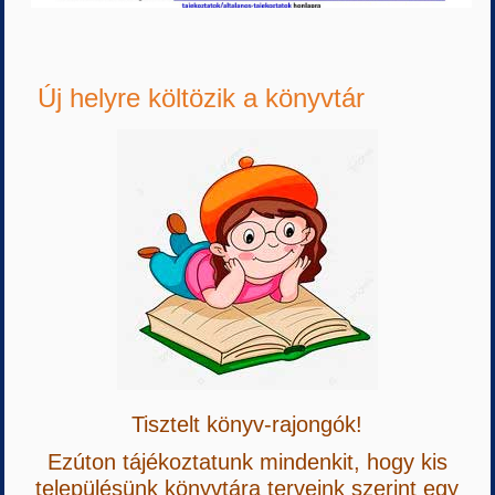
Új helyre költözik a könyvtár
Tisztelt könyv-rajongók!
Ezúton tájékoztatunk mindenkit, hogy kis
településünk könyvtára terveink szerint egy