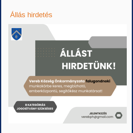
Állás hirdetés