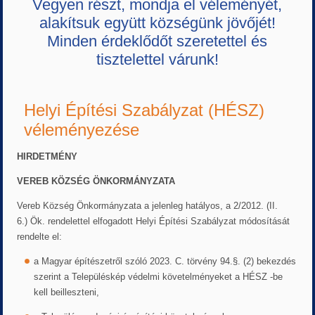
Vegyen részt, mondja el véleményét,
alakítsuk együtt községünk jövőjét!
Minden érdeklődőt szeretettel és
tisztelettel várunk!
Helyi Építési Szabályzat (HÉSZ)
véleményezése
HIRDETMÉNY
VEREB KÖZSÉG ÖNKORMÁNYZATA
Vereb Község Önkormányzata a jelenleg hatályos, a 2/2012. (II.
6.) Ök. rendelettel elfogadott Helyi Építési Szabályzat módosítását
rendelte el:
a Magyar építészetről szóló 2023. C. törvény 94.§. (2) bekezdés
szerint a Településkép védelmi követelményeket a HÉSZ -be
kell beilleszteni,