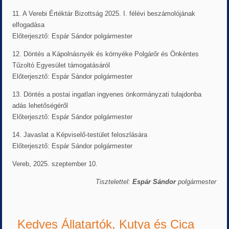
11. A Verebi Értéktár Bizottság 2025. I. félévi beszámolójának
elfogadása
Előterjesztő: Espár Sándor polgármester
12. Döntés a Kápolnásnyék és környéke Polgárőr és Önkéntes
Tűzoltó Egyesület támogatásáról
Előterjesztő: Espár Sándor polgármester
13. Döntés a postai ingatlan ingyenes önkormányzati tulajdonba
adás lehetőségéről
Előterjesztő: Espár Sándor polgármester
14. Javaslat a Képviselő-testület feloszlására
Előterjesztő: Espár Sándor polgármester
Vereb, 2025. szeptember 10.
Tisztelettel:
Espár Sándor
polgármester
Kedves Állatartók, Kutya és Cica