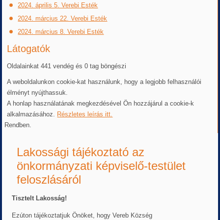
2024. április 5. Verebi Esték
2024. március 22. Verebi Esték
2024. március 8. Verebi Esték
Látogatók
Oldalainkat 441 vendég és 0 tag böngészi
A weboldalunkon cookie-kat használunk, hogy a legjobb felhasználói
élményt nyújthassuk.
A honlap használatának megkezdésével Ön hozzájárul a cookie-k
alkalmazásához.
Részletes leírás itt.
Rendben.
Lakossági tájékoztató az
önkormányzati képviselő-testület
feloszlásáról
Tisztelt Lakosság!
Ezúton tájékoztatjuk Önöket, hogy Vereb Község