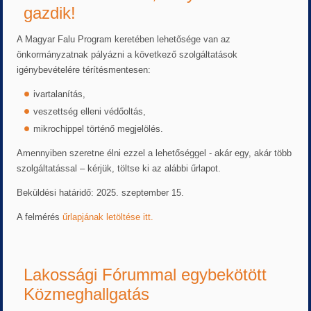
gazdik!
A Magyar Falu Program keretében lehetősége van az
önkormányzatnak pályázni a következő szolgáltatások
igénybevételére térítésmentesen:
ivartalanítás,
veszettség elleni védőoltás,
mikrochippel történő megjelölés.
Amennyiben szeretne élni ezzel a lehetőséggel - akár egy, akár több
szolgáltatással – kérjük, töltse ki az alábbi űrlapot.
Beküldési határidő: 2025. szeptember 15.
A felmérés
űrlapjának letöltése itt.
Lakossági Fórummal egybekötött
Közmeghallgatás