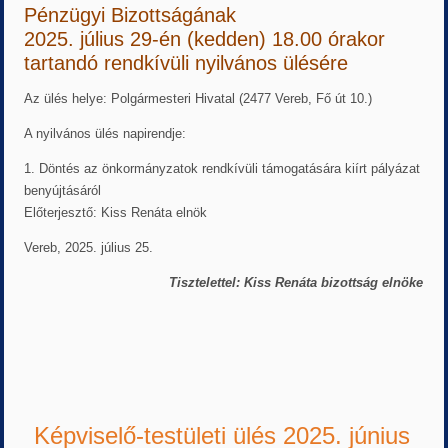
Pénzügyi Bizottságának
2025. július 29-én (kedden) 18.00 órakor
tartandó rendkívüli nyilvános ülésére
Az ülés helye: Polgármesteri Hivatal (2477 Vereb, Fő út 10.)
A nyilvános ülés napirendje:
1. Döntés az önkormányzatok rendkívüli támogatására kiírt pályázat
benyújtásáról
Előterjesztő: Kiss Renáta elnök
Vereb, 2025. július 25.
Tisztelettel: Kiss Renáta bizottság elnöke
Képviselő-testületi ülés 2025. június