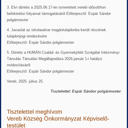
3. Elvi döntés a 2025.06.17-én ismertetett verebi idősotthon
befektetési folyamat támogatásáról Előterjesztő: Espár Sándor
polgármester
4. Javaslat az iskolaudvar magántulajdonba került részének
tulajdonjogi rendezésére
Előterjesztő: Espár Sándor polgármester
5. Döntés a HUMÁN Család- és Gyermekjóléti Szolgálat Intézményi
Társulás Társulási Megállapodása 2026.január 1-i hatályú
módosításáról
Előterjesztő: Espár Sándor polgármester
Vereb, 2025. július 25.
Tisztelettel: Espár Sándor polgármester
Tisztelettel meghívom
Vereb Község Önkormányzat Képviselő-
testület