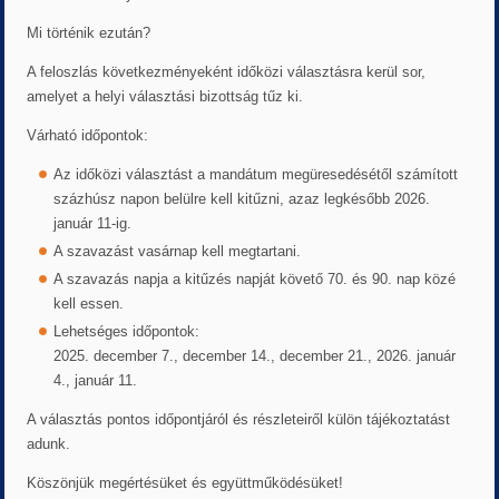
Mi történik ezután?
A feloszlás következményeként időközi választásra kerül sor,
amelyet a helyi választási bizottság tűz ki.
Várható időpontok:
Az időközi választást a mandátum megüresedésétől számított
százhúsz napon belülre kell kitűzni, azaz legkésőbb 2026.
január 11-ig.
A szavazást vasárnap kell megtartani.
A szavazás napja a kitűzés napját követő 70. és 90. nap közé
kell essen.
Lehetséges időpontok:
2025. december 7., december 14., december 21., 2026. január
4., január 11.
A választás pontos időpontjáról és részleteiről külön tájékoztatást
adunk.
Köszönjük megértésüket és együttműködésüket!