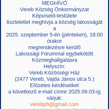
MEGHÍVÓ
Vereb Község Önkormányzat
Képviselő-testülete
tisztelettel meghívja a község lakosságát
a
2025. szeptember 5-én (pénteken), 18:00
órakor
megrendezésre kerülő
Lakossági Fórummal egybekötött
Közmeghallgatásra
Helyszín:
Vereb Közösségi Ház
(2477 Vereb, Vajda János utca 5.)
Előzetes kérdéseiket
a következő e-mail címre 2025.09.03-ig
várjuk:
verebph@gmail.com