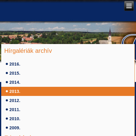
Hírgalériák archív
2016.
2015.
2014.
2013.
2012.
2011.
2010.
2009.