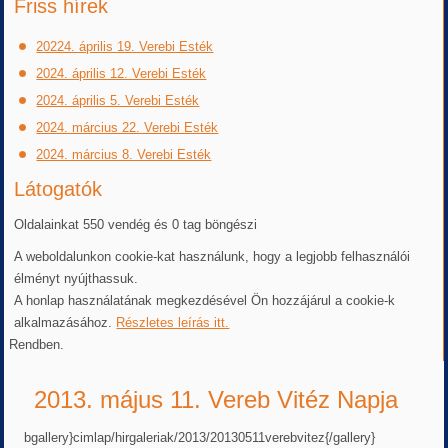
Friss hírek
20224. április 19. Verebi Esték
2024. április 12. Verebi Esték
2024. április 5. Verebi Esték
2024. március 22. Verebi Esték
2024. március 8. Verebi Esték
Látogatók
Oldalainkat 550 vendég és 0 tag böngészi
A weboldalunkon cookie-kat használunk, hogy a legjobb felhasználói
élményt nyújthassuk.
A honlap használatának megkezdésével Ön hozzájárul a cookie-k
alkalmazásához.
Részletes leírás itt.
Rendben.
2013. május 11. Vereb Vitéz Napja
bgallery}cimlap/hirgaleriak/2013/20130511verebvitez{/gallery}