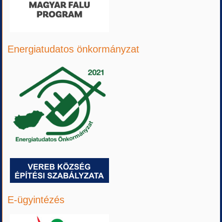
Energiatudatos önkormányzat
E-ügyintézés