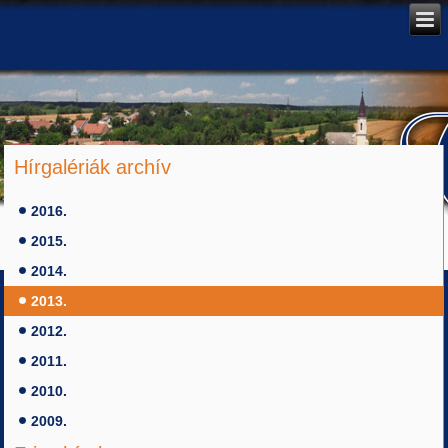
Hírgalériák archív
2016.
2015.
2014.
2013.
2012.
2011.
2010.
2009.