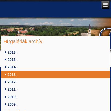
Hírgalériák archív
2016.
2015.
2014.
2013.
2012.
2011.
2010.
2009.