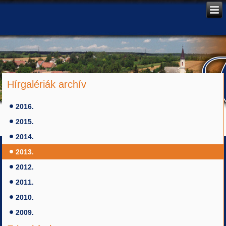
Hírgalériák archív
2016.
2015.
2014.
2013.
2012.
2011.
2010.
2009.