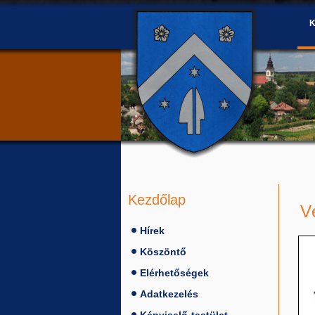
Kezdőlap
V
Hírek
Köszöntő
Elérhetőségek
Adatkezelés