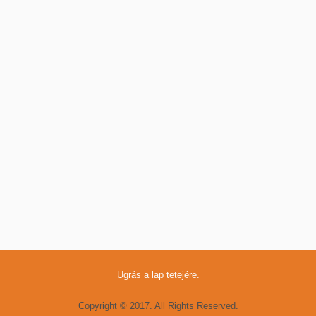
Ugrás a lap tetejére.
Copyright © 2017. All Rights Reserved.