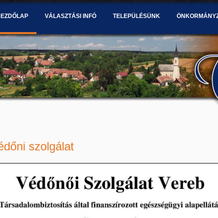
KEZDŐLAP
VÁLASZTÁSI INFÓ
TELEPÜLÉSÜNK
ÖNKORMÁNY
édőni szolgálat