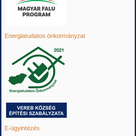
Energiatudatos önkormányzat
E-ügyintézés