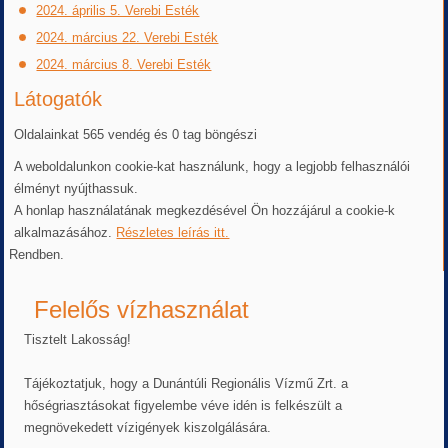
2024. április 5. Verebi Esték
2024. március 22. Verebi Esték
2024. március 8. Verebi Esték
Látogatók
Oldalainkat 565 vendég és 0 tag böngészi
A weboldalunkon cookie-kat használunk, hogy a legjobb felhasználói
élményt nyújthassuk.
A honlap használatának megkezdésével Ön hozzájárul a cookie-k
alkalmazásához.
Részletes leírás itt.
Rendben.
Felelős vízhasználat
Tisztelt Lakosság!
Tájékoztatjuk, hogy a Dunántúli Regionális Vízmű Zrt. a
hőségriasztásokat figyelembe véve idén is felkészült a
megnövekedett vízigények kiszolgálására.