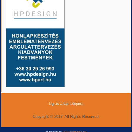
Ugrás a lap tetejére.
Copyright © 2017. All Rights Reserved.
Designed by
www.hpdesign.hu
.