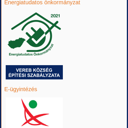
Energiatudatos önkormányzat
E-ügyintézés