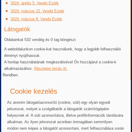
2024. április 5. Verebi Esték
2024. március 22. Verebi Esték
2024. március 8. Verebi Esték
Látogatók
Oldalainkat 532 vendég és 0 tag böngészi
A weboldalunkon cookie-kat használunk, hogy a legjobb felhasználói
élményt nyújthassuk.
A honlap használatának megkezdésével Ön hozzájárul a cookie-k
alkalmazásához.
Részletes leírás itt.
Rendben.
Cookie kezelés
Az anonim látogatóazonosító (cookie, süti) egy olyan egyedi
jelsorozat, melyet a szolgáltatók a látogatók számítógépére
helyeznek el. A süti azonosításra, illetve profilinformációk tárolására
alkalmas. Az ilyen jelsorozat azonban önmagában semmilyen
módon nem képes a látogatót azonosítani, mert felhasználása során