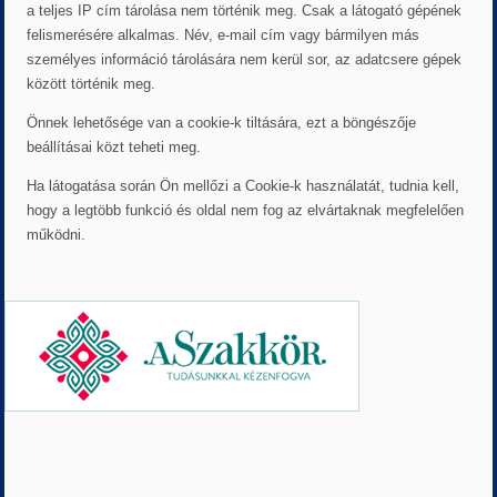
a teljes IP cím tárolása nem történik meg. Csak a látogató gépének
felismerésére alkalmas. Név, e-mail cím vagy bármilyen más
személyes információ tárolására nem kerül sor, az adatcsere gépek
között történik meg.
Önnek lehetősége van a cookie-k tiltására, ezt a böngészője
beállításai közt teheti meg.
Ha látogatása során Ön mellőzi a Cookie-k használatát, tudnia kell,
hogy a legtöbb funkció és oldal nem fog az elvártaknak megfelelően
működni.