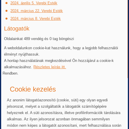
2024. április 5. Verebi Esték
2024. március 22. Verebi Esték
2024. március 8. Verebi Esték
Látogatók
Oldalainkat 489 vendég és 0 tag böngészi
A weboldalunkon cookie-kat használunk, hogy a legjobb felhasználói
élményt nyújthassuk.
A honlap használatának megkezdésével Ön hozzájárul a cookie-k
alkalmazásához.
Részletes leírás itt.
Rendben.
Cookie kezelés
Az anonim látogatóazonosító (cookie, süti) egy olyan egyedi
jelsorozat, melyet a szolgáltatók a látogatók számítógépére
helyeznek el. A süti azonosításra, illetve profilinformációk tárolására
alkalmas. Az ilyen jelsorozat azonban önmagában semmilyen
módon nem képes a látogatót azonosítani, mert felhasználása során