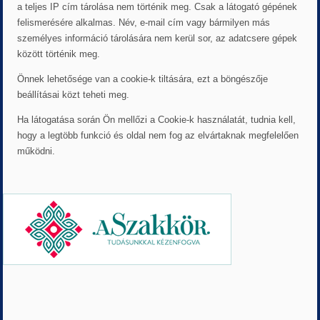
a teljes IP cím tárolása nem történik meg. Csak a látogató gépének
felismerésére alkalmas. Név, e-mail cím vagy bármilyen más
személyes információ tárolására nem kerül sor, az adatcsere gépek
között történik meg.
Önnek lehetősége van a cookie-k tiltására, ezt a böngészője
beállításai közt teheti meg.
Ha látogatása során Ön mellőzi a Cookie-k használatát, tudnia kell,
hogy a legtöbb funkció és oldal nem fog az elvártaknak megfelelően
működni.