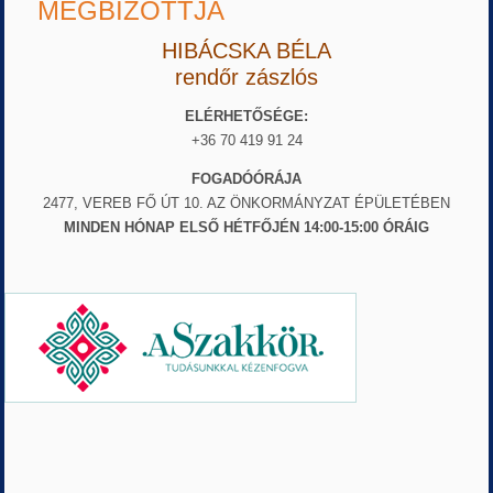
MEGBÍZOTTJA
HIBÁCSKA BÉLA
rendőr zászlós
ELÉRHETŐSÉGE:
+36 70 419 91 24
FOGADÓÓRÁJA
2477, VEREB FŐ ÚT 10. AZ ÖNKORMÁNYZAT ÉPÜLETÉBEN
MINDEN HÓNAP ELSŐ HÉTFŐJÉN 14:00-15:00 ÓRÁIG