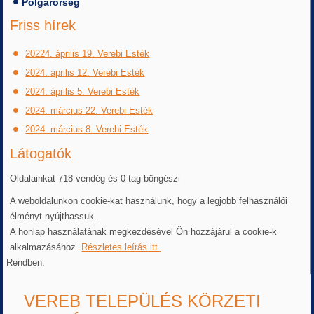
Polgárőrség
Friss hírek
20224. április 19. Verebi Esték
2024. április 12. Verebi Esték
2024. április 5. Verebi Esték
2024. március 22. Verebi Esték
2024. március 8. Verebi Esték
Látogatók
Oldalainkat 718 vendég és 0 tag böngészi
A weboldalunkon cookie-kat használunk, hogy a legjobb felhasználói
élményt nyújthassuk.
A honlap használatának megkezdésével Ön hozzájárul a cookie-k
alkalmazásához.
Részletes leírás itt.
Rendben.
VEREB TELEPÜLÉS KÖRZETI