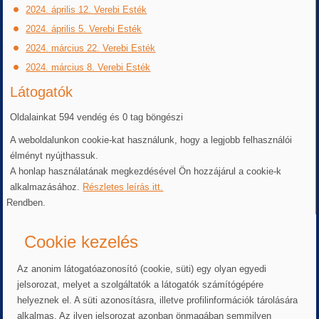
2024. április 12. Verebi Esték
2024. április 5. Verebi Esték
2024. március 22. Verebi Esték
2024. március 8. Verebi Esték
Látogatók
Oldalainkat 594 vendég és 0 tag böngészi
A weboldalunkon cookie-kat használunk, hogy a legjobb felhasználói
élményt nyújthassuk.
A honlap használatának megkezdésével Ön hozzájárul a cookie-k
alkalmazásához.
Részletes leírás itt.
Rendben.
Cookie kezelés
Az anonim látogatóazonosító (cookie, süti) egy olyan egyedi
jelsorozat, melyet a szolgáltatók a látogatók számítógépére
helyeznek el. A süti azonosításra, illetve profilinformációk tárolására
alkalmas. Az ilyen jelsorozat azonban önmagában semmilyen