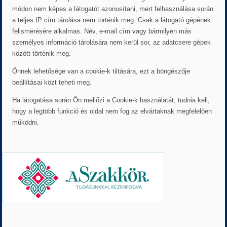
módon nem képes a látogatót azonosítani, mert felhasználása során
a teljes IP cím tárolása nem történik meg. Csak a látogató gépének
felismerésére alkalmas. Név, e-mail cím vagy bármilyen más
személyes információ tárolására nem kerül sor, az adatcsere gépek
között történik meg.
Önnek lehetősége van a cookie-k tiltására, ezt a böngészője
beállításai közt teheti meg.
Ha látogatása során Ön mellőzi a Cookie-k használatát, tudnia kell,
hogy a legtöbb funkció és oldal nem fog az elvártaknak megfelelően
működni.