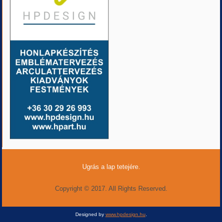
Ugrás a lap tetejére.
Copyright © 2017. All Rights Reserved.
Designed by
www.hpdesign.hu
.