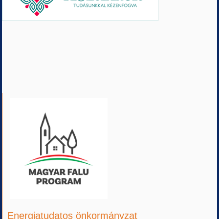
Energiatudatos önkormányzat