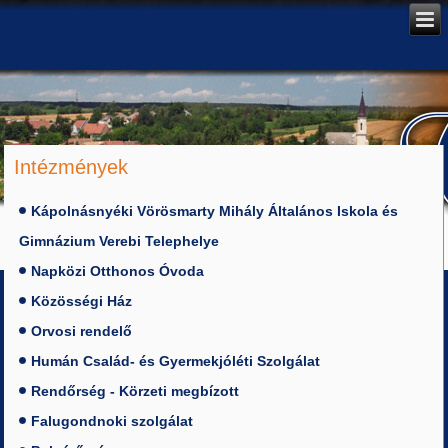
Intézmények
Kápolnásnyéki Vörösmarty Mihály Általános Iskola és
Gimnázium Verebi Telephelye
Napközi Otthonos Óvoda
Közösségi Ház
Orvosi rendelő
Humán Család- és Gyermekjóléti Szolgálat
Rendőrség - Körzeti megbízott
Falugondnoki szolgálat