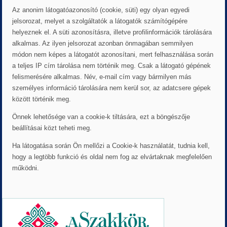
Az anonim látogatóazonosító (cookie, süti) egy olyan egyedi
jelsorozat, melyet a szolgáltatók a látogatók számítógépére
helyeznek el. A süti azonosításra, illetve profilinformációk tárolására
alkalmas. Az ilyen jelsorozat azonban önmagában semmilyen
módon nem képes a látogatót azonosítani, mert felhasználása során
a teljes IP cím tárolása nem történik meg. Csak a látogató gépének
felismerésére alkalmas. Név, e-mail cím vagy bármilyen más
személyes információ tárolására nem kerül sor, az adatcsere gépek
között történik meg.
Önnek lehetősége van a cookie-k tiltására, ezt a böngészője
beállításai közt teheti meg.
Ha látogatása során Ön mellőzi a Cookie-k használatát, tudnia kell,
hogy a legtöbb funkció és oldal nem fog az elvártaknak megfelelően
működni.