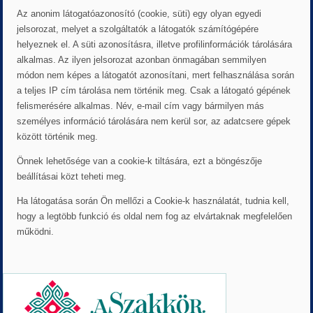
Az anonim látogatóazonosító (cookie, süti) egy olyan egyedi
jelsorozat, melyet a szolgáltatók a látogatók számítógépére
helyeznek el. A süti azonosításra, illetve profilinformációk tárolására
alkalmas. Az ilyen jelsorozat azonban önmagában semmilyen
módon nem képes a látogatót azonosítani, mert felhasználása során
a teljes IP cím tárolása nem történik meg. Csak a látogató gépének
felismerésére alkalmas. Név, e-mail cím vagy bármilyen más
személyes információ tárolására nem kerül sor, az adatcsere gépek
között történik meg.
Önnek lehetősége van a cookie-k tiltására, ezt a böngészője
beállításai közt teheti meg.
Ha látogatása során Ön mellőzi a Cookie-k használatát, tudnia kell,
hogy a legtöbb funkció és oldal nem fog az elvártaknak megfelelően
működni.