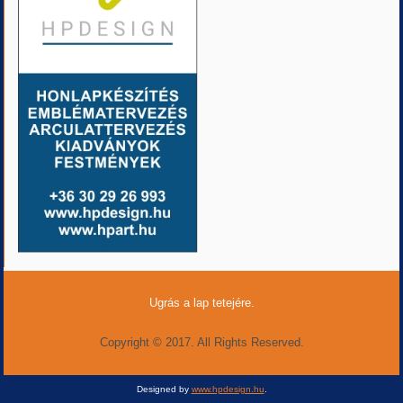
Ugrás a lap tetejére.
Copyright © 2017. All Rights Reserved.
Designed by
www.hpdesign.hu
.