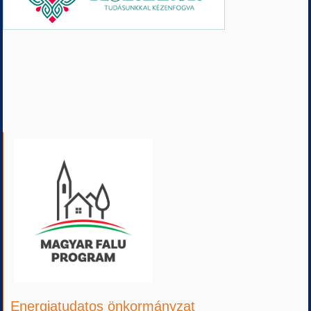
Energiatudatos önkormányzat